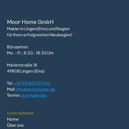
Moor Home GmbH
Makler in Lingen(Ems) und Region
für Ihren erfolgreichen Neubeginn!
Bürozeiten
Mo. - Fr.: 8:30 - 18:30 Uhr
Marienstraße 18
49808 Lingen (Ems)
Tel: 
+49 591 800 979 44
Mail: 
info@moorhome.de
Termin: 
zum Kalender 
Unternehmen
Home
Über uns